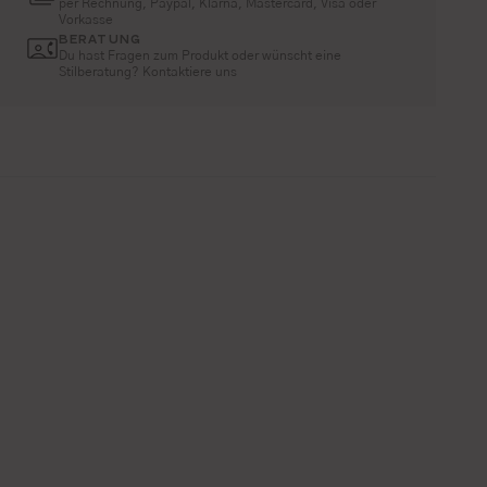
per Rechnung, Paypal, Klarna, Mastercard, Visa oder
Vorkasse
BERATUNG
Du hast Fragen zum Produkt oder wünscht eine
Stilberatung? Kontaktiere uns