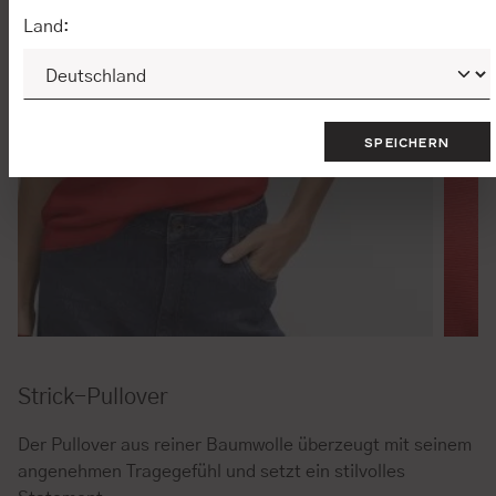
Land:
SPEICHERN
Strick-Pullover
Der Pullover aus reiner Baumwolle überzeugt mit seinem
angenehmen Tragegefühl und setzt ein stilvolles