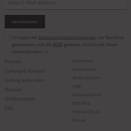
ABONNIEREN
Ich habe die
Datenschutzbestimmungen
zur Kenntnis
genommen und die
AGB
gelesen und bin mit ihnen
einverstanden.
*
Impressum
Kontakt
Datenschutz
Zahlung & Versand
Widerrufsrecht
Vertrag widerrufen
AGB
Retoure
Barrierefreiheit
Größentabelle
B2B Shop
FAQ
Fashion Cloud
Presse