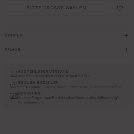
BITTE GRÖSSE WÄHLEN
DETAILS
PFLEGE
KOSTENLOSER VERSAND
innerhalb Deutschlands und schnell mit DHL
BEQUEM BEZAHLEN
per Rechnung, Paypal, Klarna, Mastercard, Visa oder Vorkasse
BERATUNG
Du hast Fragen zum Produkt oder wünscht eine Stilberatung?
Kontaktiere uns