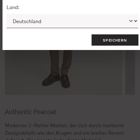
Land:
SPEICHERN
Authentic Peacoat
Moderner 2-Reiher Mantel, der sich durch markante
Designdetails wie den Kragen und ein breites Revers