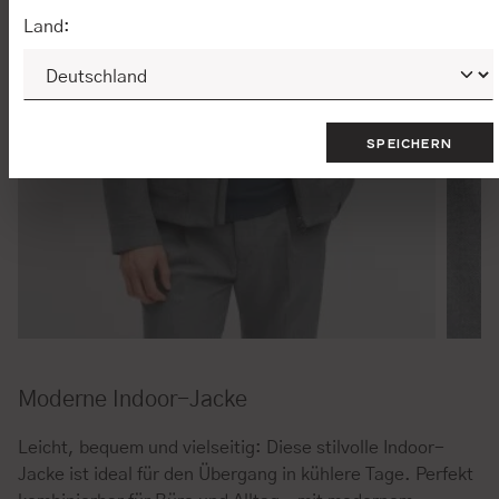
Land:
SPEICHERN
Moderne Indoor-Jacke
Leicht, bequem und vielseitig: Diese stilvolle Indoor-
Jacke ist ideal für den Übergang in kühlere Tage. Perfekt