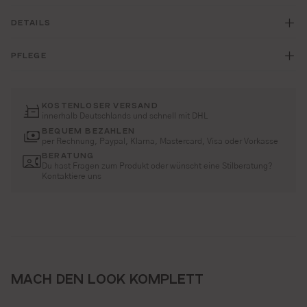
DETAILS
PFLEGE
KOSTENLOSER VERSAND
innerhalb Deutschlands und schnell mit DHL
BEQUEM BEZAHLEN
per Rechnung, Paypal, Klarna, Mastercard, Visa oder Vorkasse
BERATUNG
Du hast Fragen zum Produkt oder wünscht eine Stilberatung?
Kontaktiere uns
MACH DEN LOOK KOMPLETT