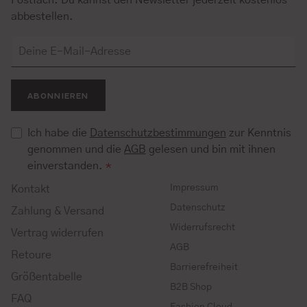
Postfach. Du kannst den Newsletter jederzeit kostenlos
abbestellen.
ABONNIEREN
Ich habe die
Datenschutzbestimmungen
zur Kenntnis
genommen und die
AGB
gelesen und bin mit ihnen
einverstanden.
*
Impressum
Kontakt
Datenschutz
Zahlung & Versand
Widerrufsrecht
Vertrag widerrufen
AGB
Retoure
Barrierefreiheit
Größentabelle
B2B Shop
FAQ