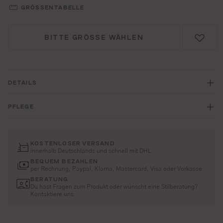
GRÖSSENTABELLE
BITTE GRÖSSE WÄHLEN
DETAILS
PFLEGE
KOSTENLOSER VERSAND
innerhalb Deutschlands und schnell mit DHL
BEQUEM BEZAHLEN
per Rechnung, Paypal, Klarna, Mastercard, Visa oder Vorkasse
BERATUNG
Du hast Fragen zum Produkt oder wünscht eine Stilberatung?
Kontaktiere uns