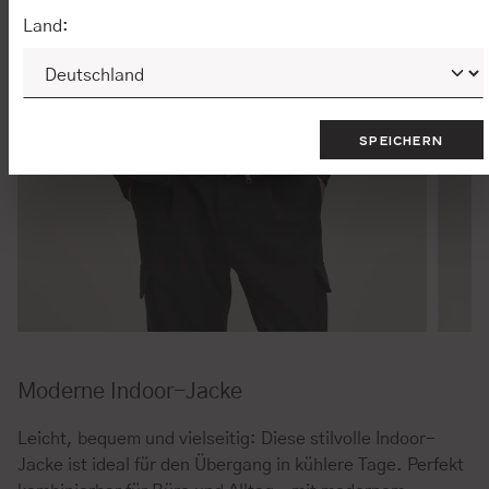
Land:
SPEICHERN
Moderne Indoor-Jacke
Leicht, bequem und vielseitig: Diese stilvolle Indoor-
Jacke ist ideal für den Übergang in kühlere Tage. Perfekt