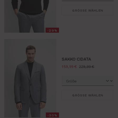
GRÖSSE WÄHLEN
-29%
SAKKO CIDATA
verkaufspreis:
regulärer preis:
159,99 €
229,99 €
GRÖSSE WÄHLEN
-30%