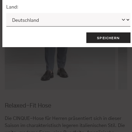
Land:
SPEICHERN
Relaxed-Fit Hose
Die CINQUE-Hose für Herren präsentiert sich in dieser
Saison im charakteristisch legeren italienischen Stil. Die