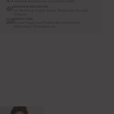
innerhalb Deutschlands und schnell mit DHL
BEQUEM BEZAHLEN
per Rechnung, Paypal, Klarna, Mastercard, Visa oder
Vorkasse
BERATUNG
Du hast Fragen zum Produkt oder wünscht eine
Stilberatung? Kontaktiere uns