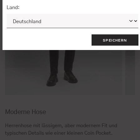
Land:
SPEICHERN
Moderne Hose
Herrenhose mit lässigem, aber modernem Fit und
typischen Details wie einer kleinen Coin Pocket.