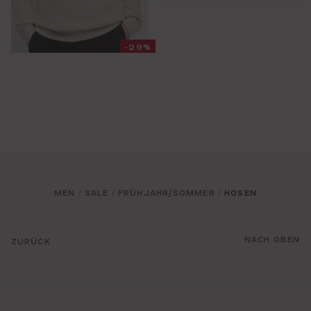
-29%
MEN
SALE
FRÜHJAHR/SOMMER
HOSEN
/
/
/
NACH OBEN
ZURÜCK