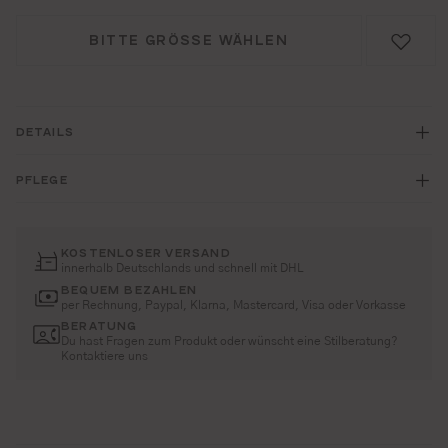
BITTE GRÖSSE WÄHLEN
DETAILS
PFLEGE
KOSTENLOSER VERSAND
innerhalb Deutschlands und schnell mit DHL
BEQUEM BEZAHLEN
per Rechnung, Paypal, Klarna, Mastercard, Visa oder Vorkasse
BERATUNG
Du hast Fragen zum Produkt oder wünscht eine Stilberatung?
Kontaktiere uns