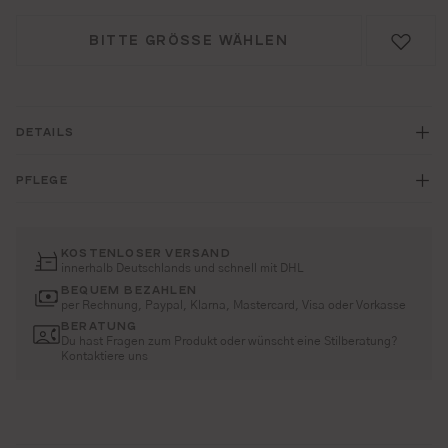
BITTE GRÖSSE WÄHLEN
DETAILS
PFLEGE
KOSTENLOSER VERSAND
innerhalb Deutschlands und schnell mit DHL
BEQUEM BEZAHLEN
per Rechnung, Paypal, Klarna, Mastercard, Visa oder Vorkasse
BERATUNG
Du hast Fragen zum Produkt oder wünscht eine Stilberatung?
Kontaktiere uns