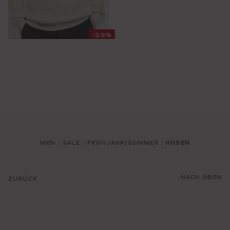
-29%
MEN
SALE
FRÜHJAHR/SOMMER
HOSEN
/
/
/
NACH OBEN
ZURÜCK