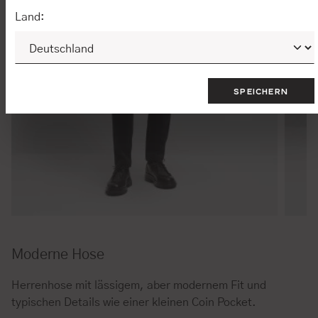
Land:
SPEICHERN
Moderne Hose
Herrenhose mit lässigem, aber modernem Fit und
typischen Details wie einer kleinen Coin Pocket.