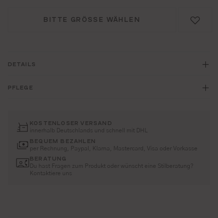
BITTE GRÖSSE WÄHLEN
DETAILS
PFLEGE
KOSTENLOSER VERSAND
innerhalb Deutschlands und schnell mit DHL
BEQUEM BEZAHLEN
per Rechnung, Paypal, Klarna, Mastercard, Visa oder Vorkasse
BERATUNG
Du hast Fragen zum Produkt oder wünscht eine Stilberatung?
Kontaktiere uns