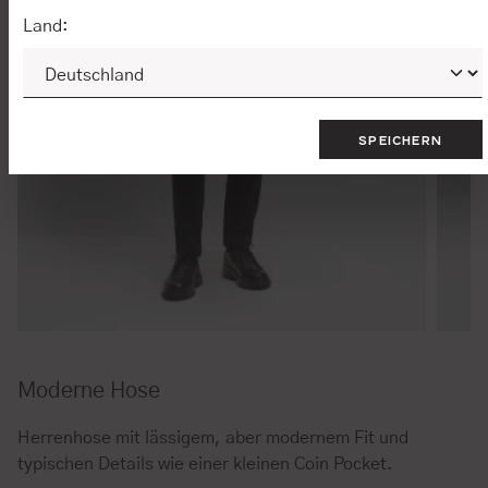
Land:
SPEICHERN
Moderne Hose
Herrenhose mit lässigem, aber modernem Fit und
typischen Details wie einer kleinen Coin Pocket.