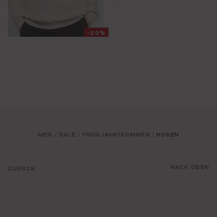
-29%
MEN
SALE
FRÜHJAHR/SOMMER
HOSEN
/
/
/
NACH OBEN
ZURÜCK