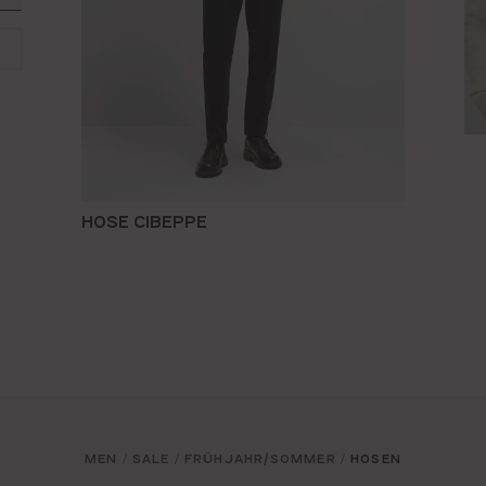
HOSE CIBEPPE
MEN
SALE
FRÜHJAHR/SOMMER
HOSEN
/
/
/