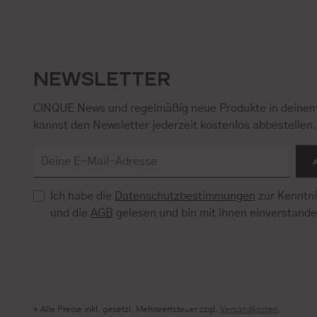
NEWSLETTER
CINQUE News und regelmäßig neue Produkte in deinem
kannst den Newsletter jederzeit kostenlos abbestellen
Ich habe die
Datenschutzbestimmungen
zur Kenntn
und die
AGB
gelesen und bin mit ihnen einverstand
* Alle Preise inkl. gesetzl. Mehrwertsteuer zzgl.
Versandkosten
.