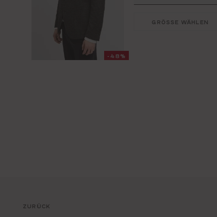
GRÖSSE WÄHLEN
-48%
ZURÜCK