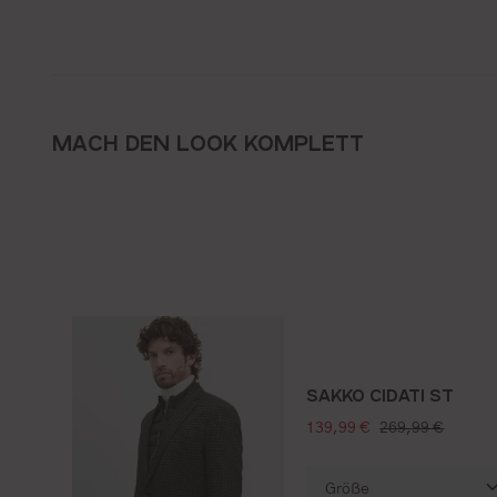
MACH DEN LOOK KOMPLETT
SAKKO CIDATI ST
verkaufspreis:
regulärer preis:
139,99 €
269,99 €