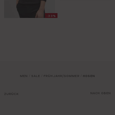
-33%
MEN
SALE
FRÜHJAHR/SOMMER
HOSEN
/
/
/
NACH OBEN
ZURÜCK