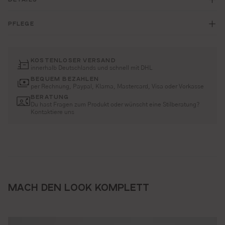
PFLEGE
KOSTENLOSER VERSAND
innerhalb Deutschlands und schnell mit DHL
BEQUEM BEZAHLEN
per Rechnung, Paypal, Klarna, Mastercard, Visa oder Vorkasse
BERATUNG
Du hast Fragen zum Produkt oder wünscht eine Stilberatung?
Kontaktiere uns
MACH DEN LOOK KOMPLETT