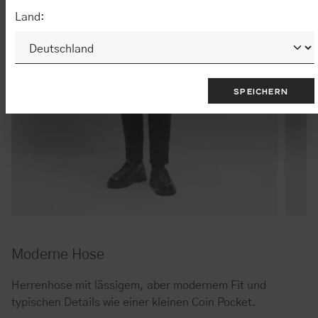
Land:
SPEICHERN
Moderne Hose
Herrenhose mit lässigem, aber modernem Fit und
typischen Details wie einer kleinen Coin Pocket.