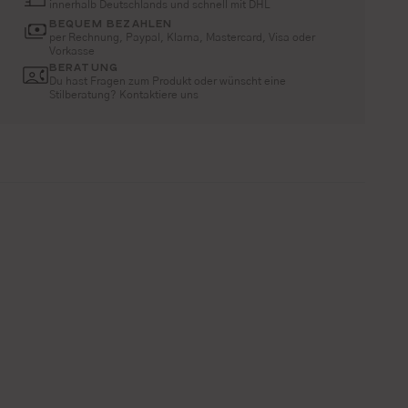
innerhalb Deutschlands und schnell mit DHL
BEQUEM BEZAHLEN
per Rechnung, Paypal, Klarna, Mastercard, Visa oder
Vorkasse
BERATUNG
Du hast Fragen zum Produkt oder wünscht eine
Stilberatung? Kontaktiere uns