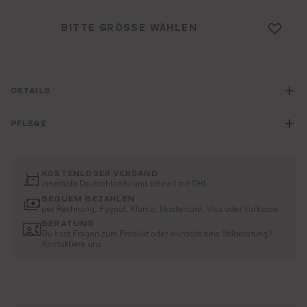
BITTE GRÖSSE WÄHLEN
DETAILS
PFLEGE
KOSTENLOSER VERSAND
innerhalb Deutschlands und schnell mit DHL
BEQUEM BEZAHLEN
per Rechnung, Paypal, Klarna, Mastercard, Visa oder Vorkasse
BERATUNG
Du hast Fragen zum Produkt oder wünscht eine Stilberatung?
Kontaktiere uns