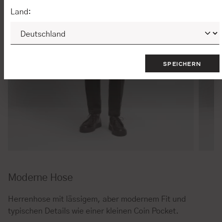
Land:
SPEICHERN
Moderne Hose
Herrenhose mit lässigem, aber modernem Fit und
typischen Details wie einer kleinen Coin Pocket.