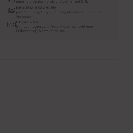
innerhalb Deutschlands und schnell mit DHL
BEQUEM BEZAHLEN
per Rechnung, Paypal, Klarna, Mastercard, Visa oder
Vorkasse
BERATUNG
Du hast Fragen zum Produkt oder wünscht eine
Stilberatung? Kontaktiere uns