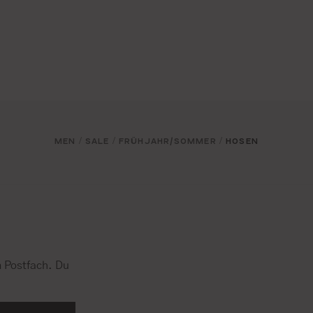
MEN
SALE
FRÜHJAHR/SOMMER
HOSEN
/
/
/
 Postfach. Du
.