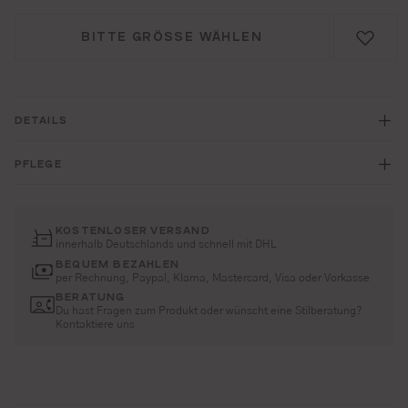
BITTE GRÖSSE WÄHLEN
DETAILS
PFLEGE
KOSTENLOSER VERSAND
innerhalb Deutschlands und schnell mit DHL
BEQUEM BEZAHLEN
per Rechnung, Paypal, Klarna, Mastercard, Visa oder Vorkasse
BERATUNG
Du hast Fragen zum Produkt oder wünscht eine Stilberatung?
Kontaktiere uns