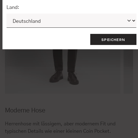
Land:
SPEICHERN
Moderne Hose
Herrenhose mit lässigem, aber modernem Fit und
typischen Details wie einer kleinen Coin Pocket.