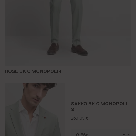
HOSE BK CIMONOPOLI-H
SAKKO BK CIMONOPOLI-
S
regulärer preis:
269,99 €