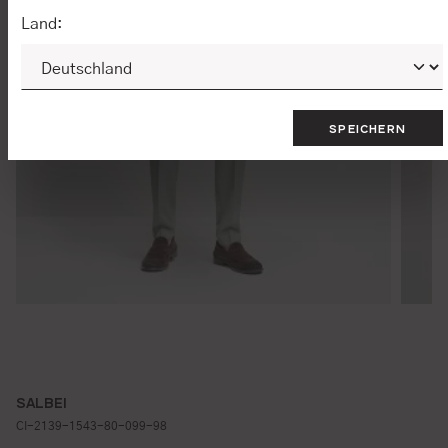
Land:
SPEICHERN
SALBEI
CI-2139-1543-80-099-98