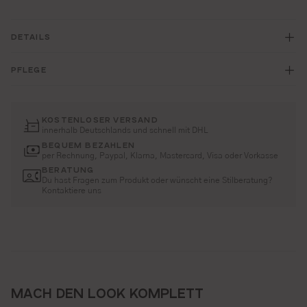
DETAILS
PFLEGE
KOSTENLOSER VERSAND
innerhalb Deutschlands und schnell mit DHL
BEQUEM BEZAHLEN
per Rechnung, Paypal, Klarna, Mastercard, Visa oder Vorkasse
BERATUNG
Du hast Fragen zum Produkt oder wünscht eine Stilberatung?
Kontaktiere uns
MACH DEN LOOK KOMPLETT