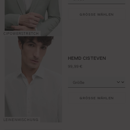
GRÖSSE WÄHLEN
CIPOWERSTRETCH
HEMD CISTEVEN
regulärer preis:
99,99 €
GRÖSSE WÄHLEN
LEINENMISCHUNG