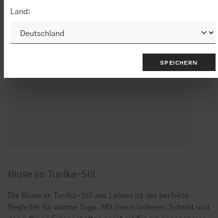
Land:
SPEICHERN
Bluse im Tunika-Stil
Die Bluse im Tunika-Stil aus Leinen ist der perfekte
Begleiter für warme Tage. Mit ihrem lockeren Schnitt und