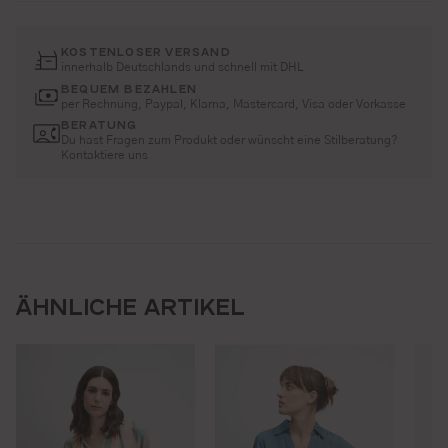
KOSTENLOSER VERSAND
innerhalb Deutschlands und schnell mit DHL
BEQUEM BEZAHLEN
per Rechnung, Paypal, Klarna, Mastercard, Visa oder Vorkasse
BERATUNG
Du hast Fragen zum Produkt oder wünscht eine Stilberatung?
Kontaktiere uns
ÄHNLICHE ARTIKEL