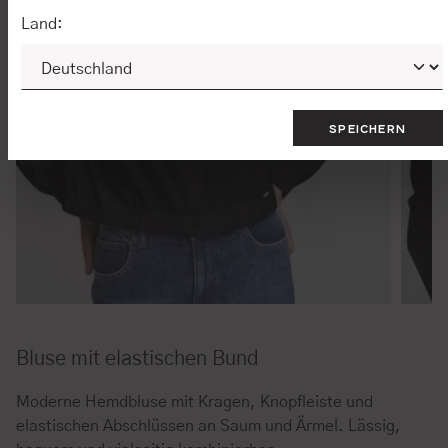
Land:
SPEICHERN
Bluse mit elastischen Bund
Moderne Hemdbluse mit Kragen, Knopfleiste und
elastischen Abschlüssen an Saum und Ärmel. Lässig,