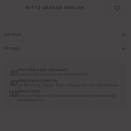
BITTE GRÖSSE WÄHLEN
DETAILS
PFLEGE
KOSTENLOSER VERSAND
innerhalb Deutschlands und schnell mit DHL
BEQUEM BEZAHLEN
per Rechnung, Paypal, Klarna, Mastercard, Visa oder Vorkasse
BERATUNG
Du hast Fragen zum Produkt oder wünscht eine Stilberatung?
Kontaktiere uns