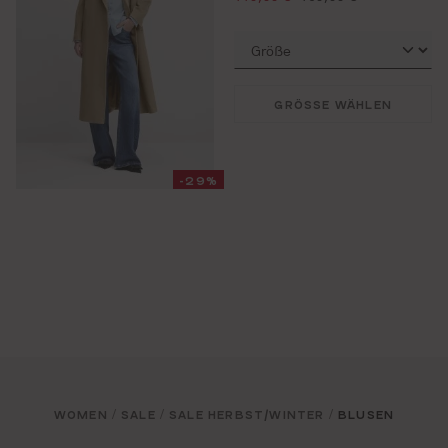
GRÖSSE WÄHLEN
-29%
WOMEN
SALE
SALE HERBST/WINTER
BLUSEN
/
/
/