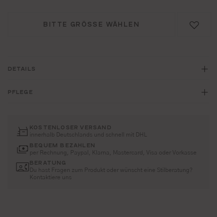
BITTE GRÖSSE WÄHLEN
DETAILS
PFLEGE
KOSTENLOSER VERSAND
innerhalb Deutschlands und schnell mit DHL
BEQUEM BEZAHLEN
per Rechnung, Paypal, Klarna, Mastercard, Visa oder Vorkasse
BERATUNG
Du hast Fragen zum Produkt oder wünscht eine Stilberatung?
Kontaktiere uns