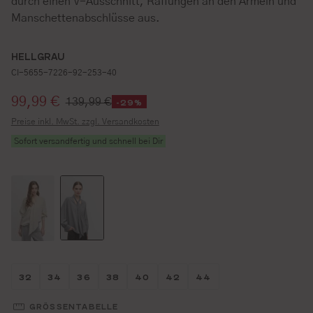
durch einen V-Ausschnitt, Raffungen an den Ärmeln und
Manschettenabschlüsse aus.
HELLGRAU
CI-5655-7226-92-253-40
Verkaufspreis:
99,99 €
139,99 €
-29%
Preise inkl. MwSt. zzgl. Versandkosten
Sofort versandfertig und schnell bei Dir
Größe wählen
Größe wählen
Größe wählen
Größe wählen
Größe wählen
Größe wählen
Größe wählen
32
34
36
38
40
42
44
GRÖSSENTABELLE