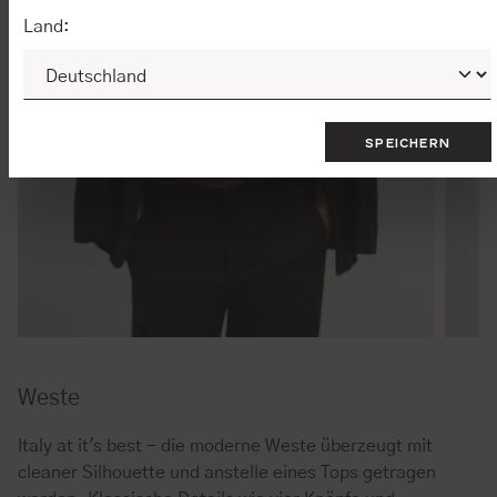
Land:
SPEICHERN
Weste
Italy at it's best - die moderne Weste überzeugt mit
cleaner Silhouette und anstelle eines Tops getragen