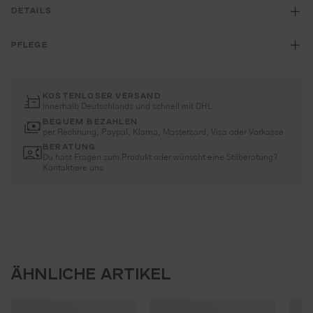
DETAILS
PFLEGE
KOSTENLOSER VERSAND
innerhalb Deutschlands und schnell mit DHL
BEQUEM BEZAHLEN
per Rechnung, Paypal, Klarna, Mastercard, Visa oder Vorkasse
BERATUNG
Du hast Fragen zum Produkt oder wünscht eine Stilberatung?
Kontaktiere uns
ÄHNLICHE ARTIKEL