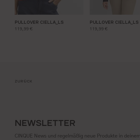
PULLOVER CIELLA_LS
PULLOVER CIELLA_LS
regulärer preis:
regulärer preis:
119,99 €
119,99 €
ZURÜCK
NEWSLETTER
CINQUE News und regelmäßig neue Produkte in deinem