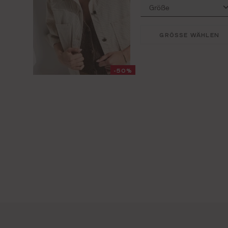
GRÖSSE WÄHLEN
-50%