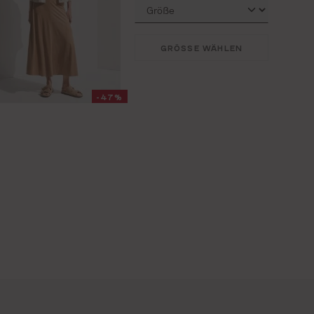
GRÖSSE WÄHLEN
-47%