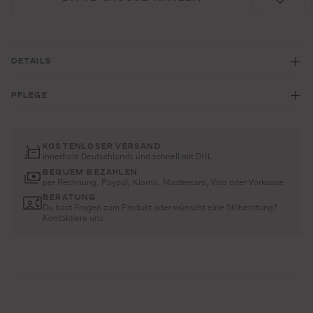
DETAILS
PFLEGE
KOSTENLOSER VERSAND
innerhalb Deutschlands und schnell mit DHL
BEQUEM BEZAHLEN
per Rechnung, Paypal, Klarna, Mastercard, Visa oder Vorkasse
BERATUNG
Du hast Fragen zum Produkt oder wünscht eine Stilberatung?
Kontaktiere uns