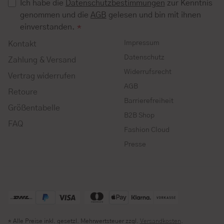
Ich habe die
Datenschutzbestimmungen
zur Kenntnis
genommen und die
AGB
gelesen und bin mit ihnen
einverstanden.
*
Impressum
Kontakt
Datenschutz
Zahlung & Versand
Widerrufsrecht
Vertrag widerrufen
AGB
Retoure
Barrierefreiheit
Größentabelle
B2B Shop
FAQ
Fashion Cloud
Presse
* Alle Preise inkl. gesetzl. Mehrwertsteuer zzgl.
Versandkosten
.