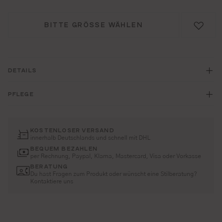
BITTE GRÖSSE WÄHLEN
DETAILS
PFLEGE
KOSTENLOSER VERSAND
innerhalb Deutschlands und schnell mit DHL
BEQUEM BEZAHLEN
per Rechnung, Paypal, Klarna, Mastercard, Visa oder Vorkasse
BERATUNG
Du hast Fragen zum Produkt oder wünscht eine Stilberatung?
Kontaktiere uns