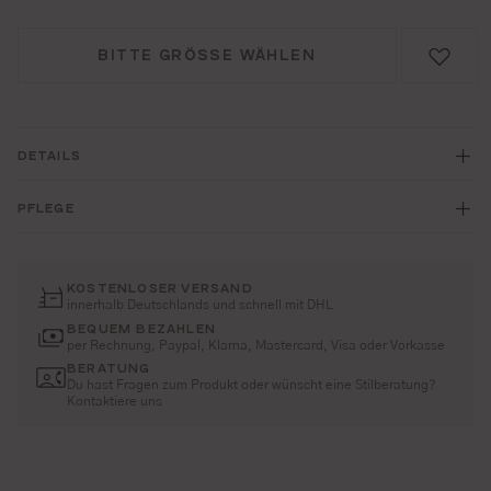
BITTE GRÖSSE WÄHLEN
DETAILS
PFLEGE
KOSTENLOSER VERSAND
innerhalb Deutschlands und schnell mit DHL
BEQUEM BEZAHLEN
per Rechnung, Paypal, Klarna, Mastercard, Visa oder Vorkasse
BERATUNG
Du hast Fragen zum Produkt oder wünscht eine Stilberatung?
Kontaktiere uns