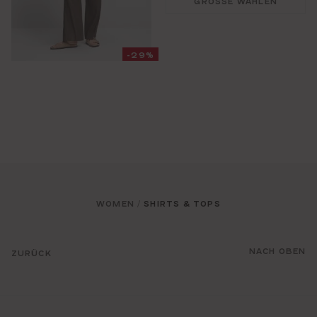
GRÖSSE WÄHLEN
-29%
WOMEN
SHIRTS & TOPS
/
NACH OBEN
ZURÜCK