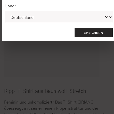
Land:
SPEICHERN
Ripp-T-Shirt aus Baumwoll-Stretch
Feminin und unkompliziert: Das T-Shirt CIRIANO
überzeugt mit seiner feinen Rippenstruktur und der