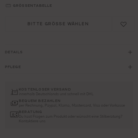
GRÖSSENTABELLE
BITTE GRÖSSE WÄHLEN
DETAILS
PFLEGE
KOSTENLOSER VERSAND
innerhalb Deutschlands und schnell mit DHL
BEQUEM BEZAHLEN
per Rechnung, Paypal, Klarna, Mastercard, Visa oder Vorkasse
BERATUNG
Du hast Fragen zum Produkt oder wünscht eine Stilberatung?
Kontaktiere uns