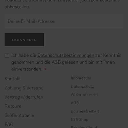
Postfach. Du kannst den Newsletter jederzeit kostenlos
abbestellen.
ABONNIEREN
Ich habe die
Datenschutzbestimmungen
zur Kenntnis
genommen und die
AGB
gelesen und bin mit ihnen
einverstanden.
*
Impressum
Kontakt
Datenschutz
Zahlung & Versand
Widerrufsrecht
Vertrag widerrufen
AGB
Retoure
Barrierefreiheit
Größentabelle
B2B Shop
FAQ