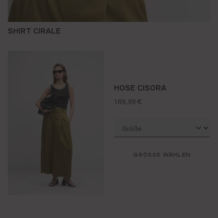
SHIRT CIRALE
HOSE CISORA
regulärer preis:
169,99 €
GRÖSSE WÄHLEN