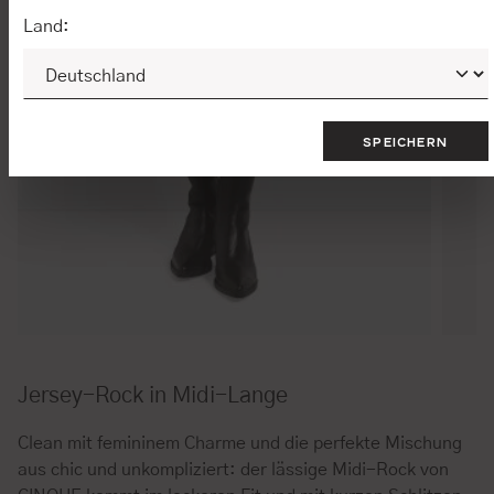
Land:
SPEICHERN
Jersey-Rock in Midi-Lange
Clean mit femininem Charme und die perfekte Mischung
aus chic und unkompliziert: der lässige Midi-Rock von