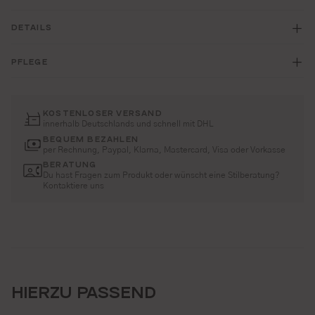
DETAILS
PFLEGE
KOSTENLOSER VERSAND
innerhalb Deutschlands und schnell mit DHL
BEQUEM BEZAHLEN
per Rechnung, Paypal, Klarna, Mastercard, Visa oder Vorkasse
BERATUNG
Du hast Fragen zum Produkt oder wünscht eine Stilberatung?
Kontaktiere uns
HIERZU PASSEND