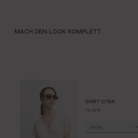
MACH DEN LOOK KOMPLETT
SHIRT CITAK
regulärer preis:
79,99 €