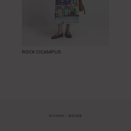
ROCK CICAMPUS
WOMEN
RÖCKE
/