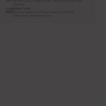
per Rechnung, Paypal, Klarna, Mastercard, Visa oder
Vorkasse
BERATUNG
Du hast Fragen zum Produkt oder wünscht eine
Stilberatung? Kontaktiere uns