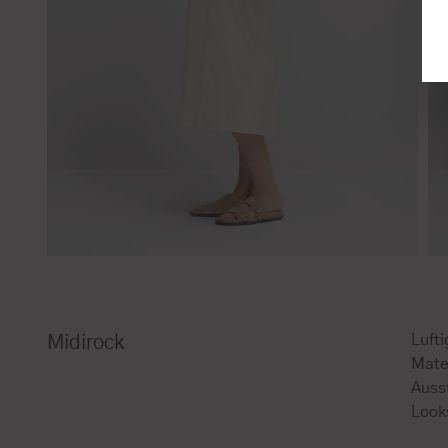
Lufti
Midirock
Mate
Auss
Look