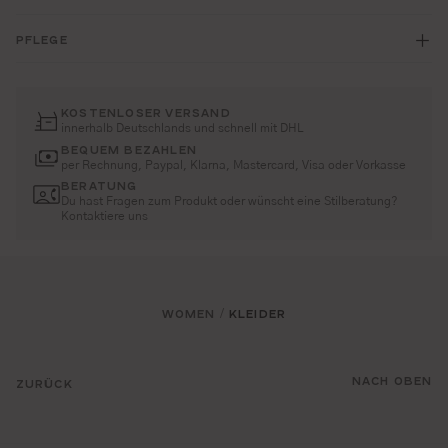
PFLEGE
KOSTENLOSER VERSAND
innerhalb Deutschlands und schnell mit DHL
BEQUEM BEZAHLEN
per Rechnung, Paypal, Klarna, Mastercard, Visa oder Vorkasse
BERATUNG
Du hast Fragen zum Produkt oder wünscht eine Stilberatung?
Kontaktiere uns
WOMEN
KLEIDER
/
NACH OBEN
ZURÜCK