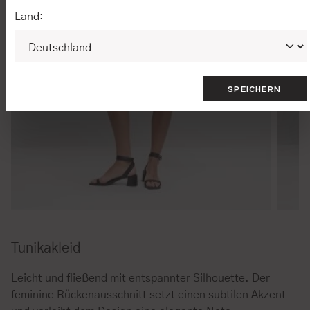
Land:
SPEICHERN
Tunikakleid
Leicht und fließend mit entspannter Silhouette. Der
feminine Rückenausschnitt setzt einen subtilen Akzent