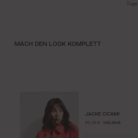
Tage
MACH DEN LOOK KOMPLETT
JACKE CICAMI
verkaufspreis:
regulärer preis:
99,99 €
199,99 €