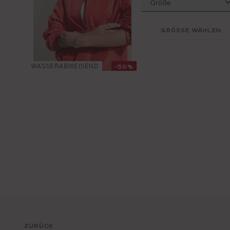
GRÖSSE WÄHLEN
-50%
WASSERABWEISEND
ZURÜCK