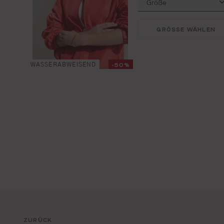
GRÖSSE WÄHLEN
-50%
WASSERABWEISEND
ZURÜCK