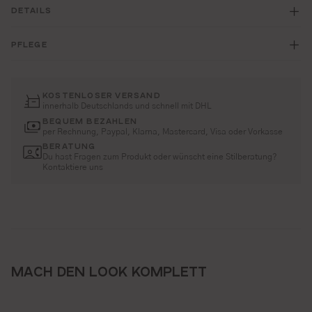
DETAILS
PFLEGE
KOSTENLOSER VERSAND
innerhalb Deutschlands und schnell mit DHL
BEQUEM BEZAHLEN
per Rechnung, Paypal, Klarna, Mastercard, Visa oder Vorkasse
BERATUNG
Du hast Fragen zum Produkt oder wünscht eine Stilberatung?
Kontaktiere uns
MACH DEN LOOK KOMPLETT