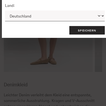
Land:
SPEICHERN
Denimkleid
Leichter Denim verleiht dem Kleid eine entspannte,
sommerliche Ausstrahlung. Kragen und V-Ausschnitt