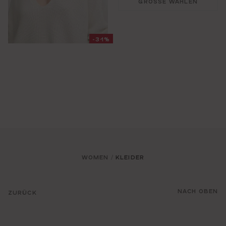
GRÖSSE WÄHLEN
-31%
WOMEN
KLEIDER
/
NACH OBEN
ZURÜCK