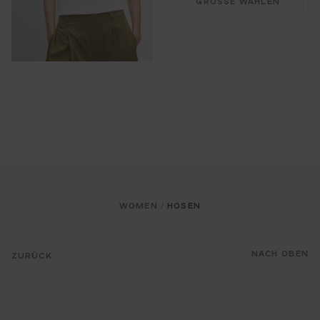
GRÖSSE WÄHLEN
WOMEN
HOSEN
/
NACH OBEN
ZURÜCK