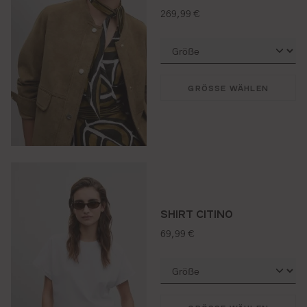
regulärer preis:
269,99 €
GRÖSSE WÄHLEN
SHIRT CITINO
regulärer preis:
69,99 €