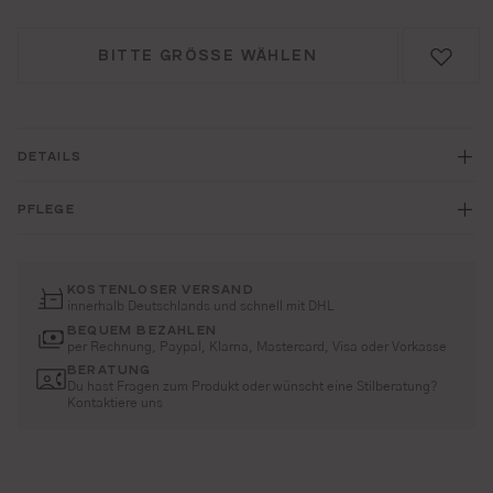
BITTE GRÖSSE WÄHLEN
DETAILS
PFLEGE
KOSTENLOSER VERSAND
innerhalb Deutschlands und schnell mit DHL
BEQUEM BEZAHLEN
per Rechnung, Paypal, Klarna, Mastercard, Visa oder Vorkasse
BERATUNG
Du hast Fragen zum Produkt oder wünscht eine Stilberatung?
Kontaktiere uns