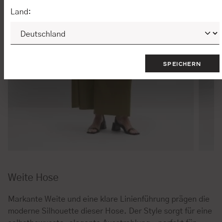
Land:
SPEICHERN
Weite Hose
Markante Weite und eine klare Linienführung prägen die
moderne Silhouette dieser Hose. Der Style sorgt für eine