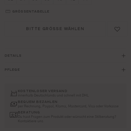
GRÖSSENTABELLE
BITTE GRÖSSE WÄHLEN
DETAILS
PFLEGE
KOSTENLOSER VERSAND
innerhalb Deutschlands und schnell mit DHL
BEQUEM BEZAHLEN
per Rechnung, Paypal, Klarna, Mastercard, Visa oder Vorkasse
BERATUNG
Du hast Fragen zum Produkt oder wünscht eine Stilberatung?
Kontaktiere uns