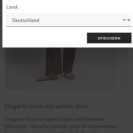
Land:
SPEICHERN
Elegante Hose mit weitem Bein
Elegante Hose mit weitem Bein und fließender
Silhouette. Die softe Qualität sorgt für angenehmen