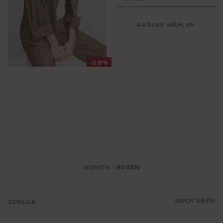
GRÖSSE WÄHLEN
-28%
WOMEN
HOSEN
/
NACH OBEN
ZURÜCK