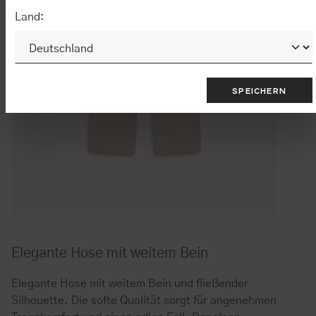
Land:
SPEICHERN
Elegante Hose mit weitem Bein
Elegante Hose mit weitem Bein und fließender
Silhouette. Die softe Qualität sorgt für angenehmen