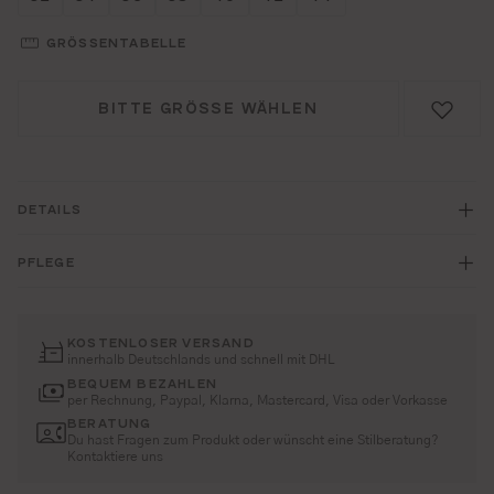
GRÖSSENTABELLE
BITTE GRÖSSE WÄHLEN
DETAILS
PFLEGE
KOSTENLOSER VERSAND
innerhalb Deutschlands und schnell mit DHL
BEQUEM BEZAHLEN
per Rechnung, Paypal, Klarna, Mastercard, Visa oder Vorkasse
BERATUNG
Du hast Fragen zum Produkt oder wünscht eine Stilberatung?
Kontaktiere uns