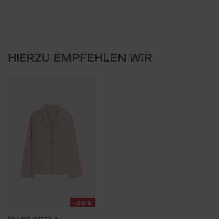
HIERZU EMPFEHLEN WIR
-28%
BLUSE CITELA