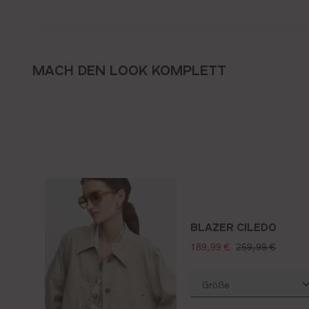
MACH DEN LOOK KOMPLETT
BLAZER CILEDO
verkaufspreis:
regulärer preis:
189,99 €
259,99 €