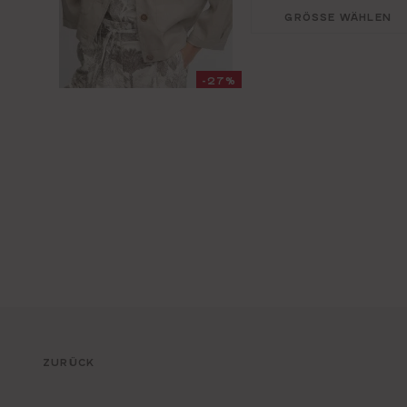
GRÖSSE WÄHLEN
-27%
ZURÜCK