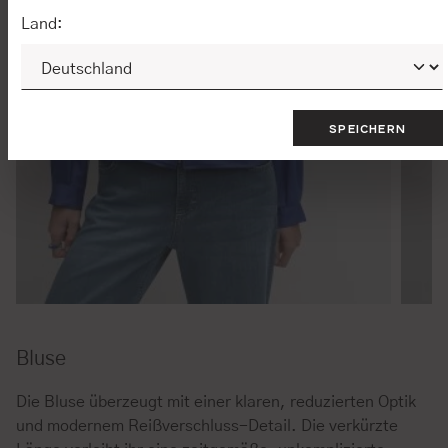
Land:
SPEICHERN
Bluse
Die Bluse überzeugt mit einer klaren, reduzierten Optik
und modernem Reißverschluss-Detail. Die verkürzte