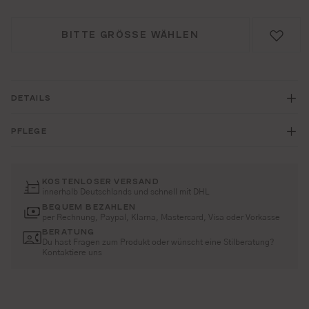
BITTE GRÖSSE WÄHLEN
DETAILS
PFLEGE
KOSTENLOSER VERSAND
innerhalb Deutschlands und schnell mit DHL
BEQUEM BEZAHLEN
per Rechnung, Paypal, Klarna, Mastercard, Visa oder Vorkasse
BERATUNG
Du hast Fragen zum Produkt oder wünscht eine Stilberatung?
Kontaktiere uns