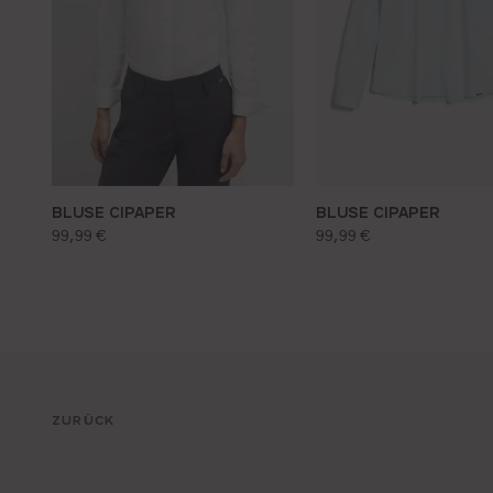
BLUSE CIPAPER
BLUSE CIPAPER
regulärer preis:
regulärer preis:
99,99 €
99,99 €
ZURÜCK