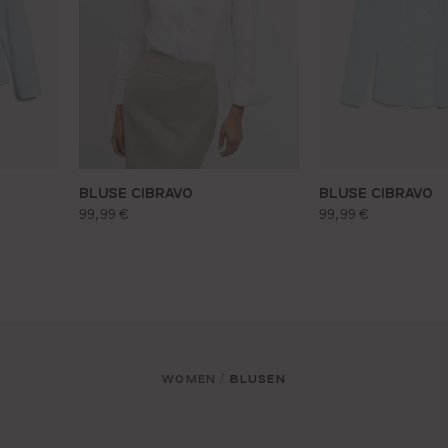
BLUSE CIBRAVO
BLUSE CIBRAVO
regulärer preis:
regulärer preis:
99,99 €
99,99 €
WOMEN
BLUSEN
/