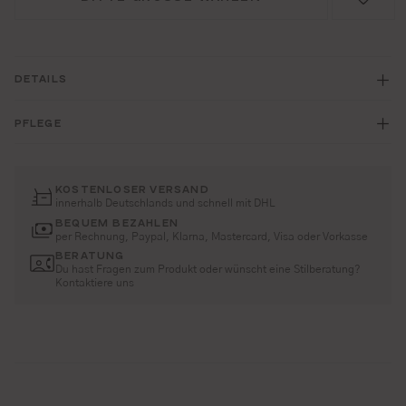
DETAILS
PFLEGE
KOSTENLOSER VERSAND
innerhalb Deutschlands und schnell mit DHL
BEQUEM BEZAHLEN
per Rechnung, Paypal, Klarna, Mastercard, Visa oder Vorkasse
BERATUNG
Du hast Fragen zum Produkt oder wünscht eine Stilberatung?
Kontaktiere uns