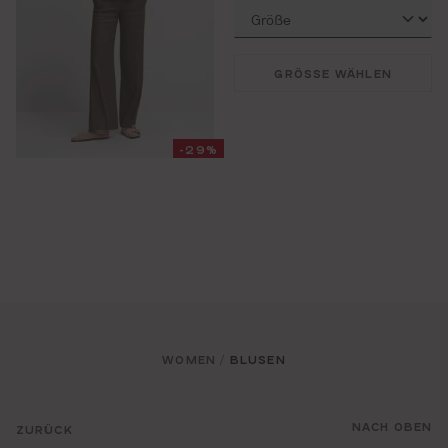
GRÖSSE WÄHLEN
-29%
WOMEN
BLUSEN
/
NACH OBEN
ZURÜCK