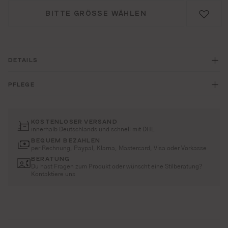
BITTE GRÖSSE WÄHLEN
DETAILS
PFLEGE
KOSTENLOSER VERSAND
innerhalb Deutschlands und schnell mit DHL
BEQUEM BEZAHLEN
per Rechnung, Paypal, Klarna, Mastercard, Visa oder Vorkasse
BERATUNG
Du hast Fragen zum Produkt oder wünscht eine Stilberatung?
Kontaktiere uns