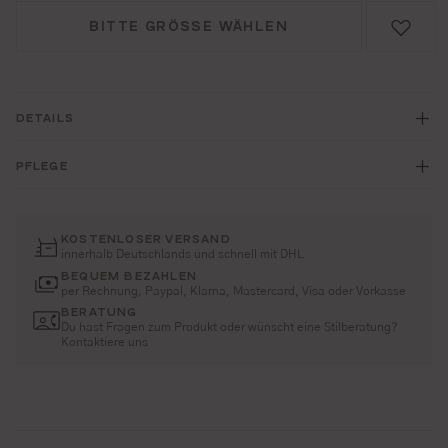
BITTE GRÖSSE WÄHLEN
DETAILS
PFLEGE
KOSTENLOSER VERSAND
innerhalb Deutschlands und schnell mit DHL
BEQUEM BEZAHLEN
per Rechnung, Paypal, Klarna, Mastercard, Visa oder Vorkasse
BERATUNG
Du hast Fragen zum Produkt oder wünscht eine Stilberatung?
Kontaktiere uns