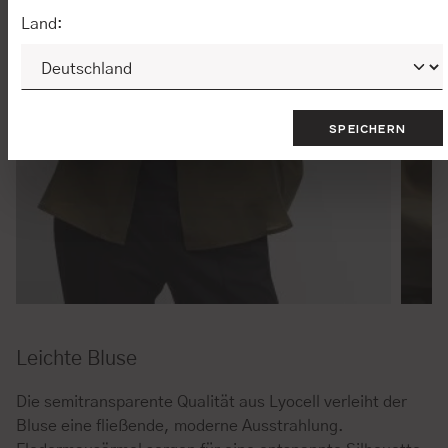
Land:
SPEICHERN
Leichte Bluse
Die semitransparente Qualität aus Lyocell verleiht der
Bluse eine fließende, moderne Ausstrahlung.