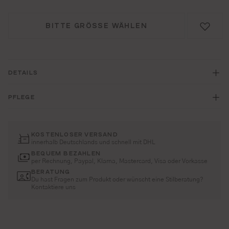
BITTE GRÖSSE WÄHLEN
DETAILS
PFLEGE
KOSTENLOSER VERSAND
innerhalb Deutschlands und schnell mit DHL
BEQUEM BEZAHLEN
per Rechnung, Paypal, Klarna, Mastercard, Visa oder Vorkasse
BERATUNG
Du hast Fragen zum Produkt oder wünscht eine Stilberatung?
Kontaktiere uns