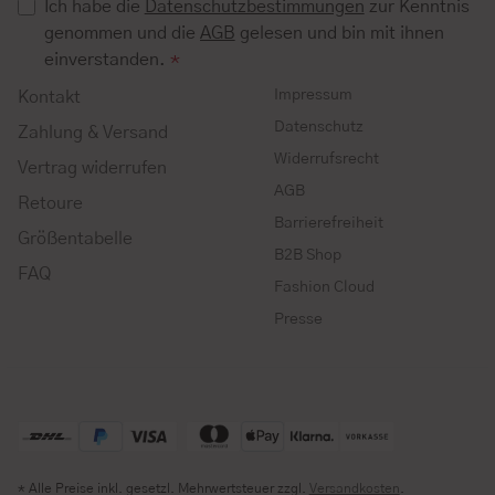
Ich habe die
Datenschutzbestimmungen
zur Kenntnis
genommen und die
AGB
gelesen und bin mit ihnen
einverstanden.
*
Impressum
Kontakt
Datenschutz
Zahlung & Versand
Widerrufsrecht
Vertrag widerrufen
AGB
Retoure
Barrierefreiheit
Größentabelle
B2B Shop
FAQ
Fashion Cloud
Presse
* Alle Preise inkl. gesetzl. Mehrwertsteuer zzgl.
Versandkosten
.