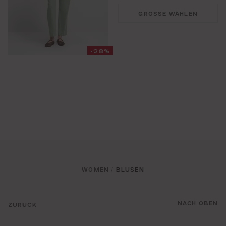
GRÖSSE WÄHLEN
-28%
WOMEN
BLUSEN
/
NACH OBEN
ZURÜCK