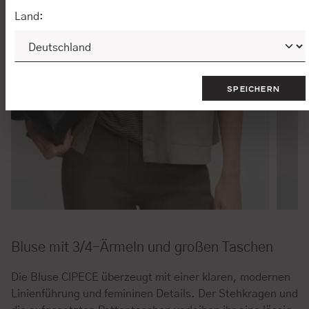
Land:
SPEICHERN
Bluse mit 3/4-Ärmeln und großen Taschen
Die Bluse CIPECE überzeugt mit einer klaren, modernen
Linienführung und femininen Details. Der Stehkragen und