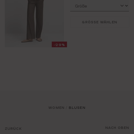
GRÖSSE WÄHLEN
-29%
WOMEN
BLUSEN
/
NACH OBEN
ZURÜCK