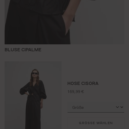
BLUSE CIPALME
HOSE CISORA
regulärer preis:
169,99 €
GRÖSSE WÄHLEN