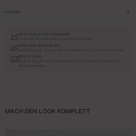
PFLEGE
KOSTENLOSER VERSAND
innerhalb Deutschlands und schnell mit DHL
BEQUEM BEZAHLEN
per Rechnung, Paypal, Klarna, Mastercard, Visa oder Vorkasse
BERATUNG
Du hast Fragen zum Produkt oder wünscht eine Stilberatung?
Kontaktiere uns
MACH DEN LOOK KOMPLETT