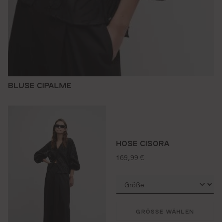
BLUSE CIPALME
HOSE CISORA
regulärer preis:
169,99 €
GRÖSSE WÄHLEN