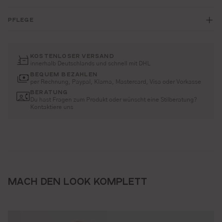
PFLEGE
KOSTENLOSER VERSAND
innerhalb Deutschlands und schnell mit DHL
BEQUEM BEZAHLEN
per Rechnung, Paypal, Klarna, Mastercard, Visa oder Vorkasse
BERATUNG
Du hast Fragen zum Produkt oder wünscht eine Stilberatung?
Kontaktiere uns
MACH DEN LOOK KOMPLETT